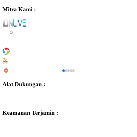
Mitra Kami :
Alat Dukungan :
Keamanan Terjamin :