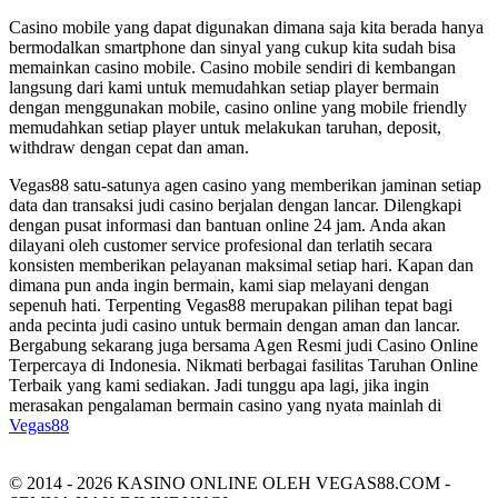
Casino mobile yang dapat digunakan dimana saja kita berada hanya
bermodalkan smartphone dan sinyal yang cukup kita sudah bisa
memainkan casino mobile. Casino mobile sendiri di kembangan
langsung dari kami untuk memudahkan setiap player bermain
dengan menggunakan mobile, casino online yang mobile friendly
memudahkan setiap player untuk melakukan taruhan, deposit,
withdraw dengan cepat dan aman.
Vegas88 satu-satunya agen casino yang memberikan jaminan setiap
data dan transaksi judi casino berjalan dengan lancar. Dilengkapi
dengan pusat informasi dan bantuan online 24 jam. Anda akan
dilayani oleh customer service profesional dan terlatih secara
konsisten memberikan pelayanan maksimal setiap hari. Kapan dan
dimana pun anda ingin bermain, kami siap melayani dengan
sepenuh hati. Terpenting Vegas88 merupakan pilihan tepat bagi
anda pecinta judi casino untuk bermain dengan aman dan lancar.
Bergabung sekarang juga bersama Agen Resmi judi Casino Online
Terpercaya di Indonesia. Nikmati berbagai fasilitas Taruhan Online
Terbaik yang kami sediakan. Jadi tunggu apa lagi, jika ingin
merasakan pengalaman bermain casino yang nyata mainlah di
Vegas88
© 2014 - 2026 KASINO ONLINE OLEH VEGAS88.COM -