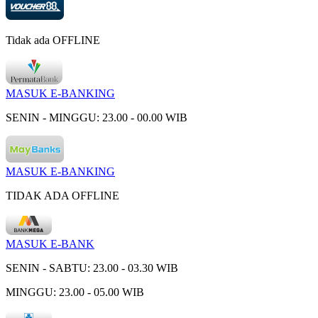
Tidak ada OFFLINE
MASUK E-BANKING
SENIN - MINGGU: 23.00 - 00.00 WIB
MASUK E-BANKING
TIDAK ADA OFFLINE
MASUK E-BANK
SENIN - SABTU: 23.00 - 03.30 WIB
MINGGU: 23.00 - 05.00 WIB