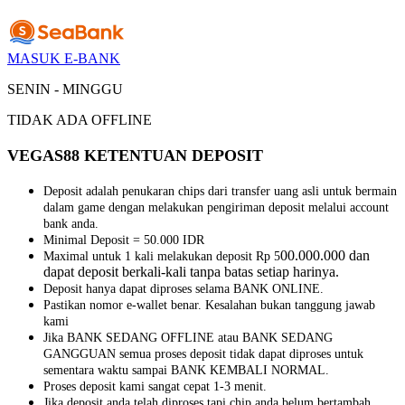
MASUK E-BANK
SENIN - MINGGU
TIDAK ADA OFFLINE
VEGAS88 KETENTUAN DEPOSIT
Deposit adalah penukaran chips dari transfer uang asli untuk bermain
dalam game dengan melakukan pengiriman deposit melalui account
bank anda.
Minimal Deposit = 50.000 IDR
00.000.000 dan
Maximal untuk 1 kali melakukan deposit Rp 5
dapat deposit berkali-kali tanpa batas setiap harinya.
Deposit hanya dapat diproses selama BANK ONLINE.
Pastikan nomor e-wallet benar. Kesalahan bukan tanggung jawab
kami
Jika BANK SEDANG OFFLINE atau BANK SEDANG
GANGGUAN semua proses deposit tidak dapat diproses untuk
sementara waktu sampai BANK KEMBALI NORMAL.
Proses deposit kami sangat cepat 1-3 menit.
Jika deposit anda telah diproses tapi chip anda belum bertambah