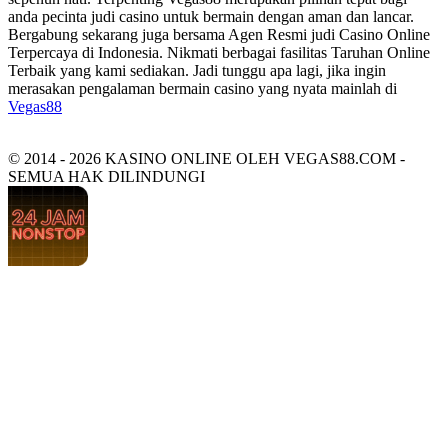
anda pecinta judi casino untuk bermain dengan aman dan lancar.
Bergabung sekarang juga bersama Agen Resmi judi Casino Online
Terpercaya di Indonesia. Nikmati berbagai fasilitas Taruhan Online
Terbaik yang kami sediakan. Jadi tunggu apa lagi, jika ingin
merasakan pengalaman bermain casino yang nyata mainlah di
Vegas88
© 2014 - 2026 KASINO ONLINE OLEH VEGAS88.COM -
SEMUA HAK DILINDUNGI