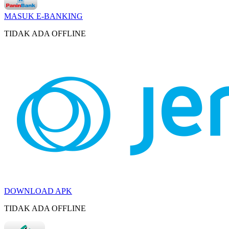
MASUK E-BANKING
TIDAK ADA OFFLINE
DOWNLOAD APK
TIDAK ADA OFFLINE