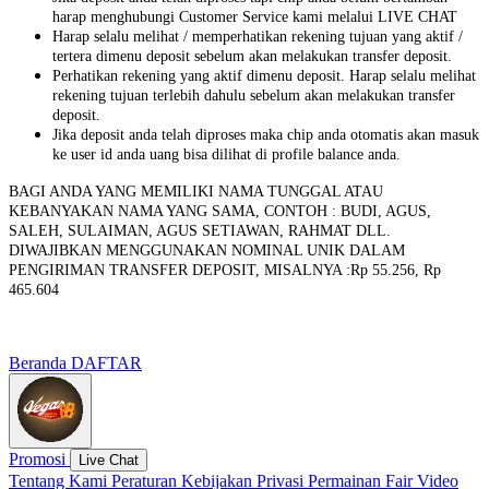
harap menghubungi Customer Service kami melalui LIVE CHAT
Harap selalu melihat / memperhatikan rekening tujuan yang aktif /
tertera dimenu deposit sebelum akan melakukan transfer deposit.
Perhatikan rekening yang aktif dimenu deposit. Harap selalu melihat
rekening tujuan terlebih dahulu sebelum akan melakukan transfer
deposit.
Jika deposit anda telah diproses maka chip anda otomatis akan masuk
ke user id anda uang bisa dilihat di profile balance anda.
BAGI ANDA YANG MEMILIKI NAMA TUNGGAL ATAU
KEBANYAKAN NAMA YANG SAMA, CONTOH : BUDI, AGUS,
SALEH, SULAIMAN, AGUS SETIAWAN, RAHMAT DLL.
DIWAJIBKAN MENGGUNAKAN NOMINAL UNIK DALAM
PENGIRIMAN TRANSFER DEPOSIT, MISALNYA :Rp 55.256, Rp
465.604
Beranda
DAFTAR
Promosi
Live Chat
Tentang Kami
Peraturan
Kebijakan Privasi
Permainan Fair
Video