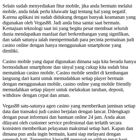
Selain sudah menyediakan fitur mobile, jika anda bermain melalui
mobile, anda tidak perlu khawatir lagi tentang hal yang negatif.
Karena aplikasi ini sudah didukung dengan banyak keamanan yang
digunakan oleh Vegas88. Jadi anda bisa santai saat bermain.
Kemajuan teknologi saat ini yang begitu pesat membuat seluruh
dunia mendapatkan manfaat dari berkembangan yang signifikan,
dan salah satunya ialah mempermudah para pecinta permainan judi
casino online dengan hanya menggunakan smartphone yang
dimiliki.
Casino mobile yang dapat digunakan dimana saja kita berada hanya
bermodalkan smartphone dan sinyal yang cukup kita sudah bisa
memainkan casino mobile. Casino mobile sendiri di kembangan
langsung dari kami untuk memudahkan setiap player bermain
dengan menggunakan mobile, casino online yang mobile friendly
memudahkan setiap player untuk melakukan taruhan, deposit,
withdraw dengan cepat dan aman.
Vegas88 satu-satunya agen casino yang memberikan jaminan setiap
data dan transaksi judi casino berjalan dengan lancar. Dilengkapi
dengan pusat informasi dan bantuan online 24 jam. Anda akan
dilayani oleh customer service profesional dan terlatih secara
konsisten memberikan pelayanan maksimal setiap hari. Kapan dan
dimana pun anda ingin bermain, kami siap melayani dengan
sepenuh hati. Terpenting Vegas88 merupakan pilihan tepat bagi