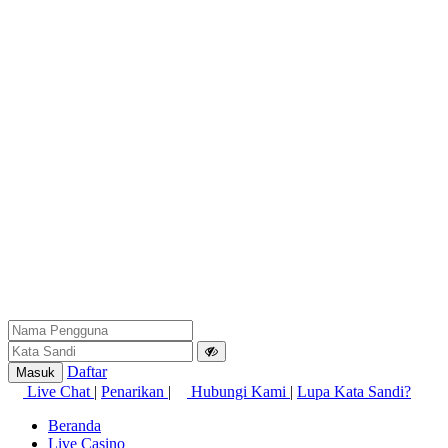
Daftar
Masuk
Live Chat
|
Penarikan
|
Hubungi Kami
|
Lupa Kata Sandi?
Beranda
Live Casino