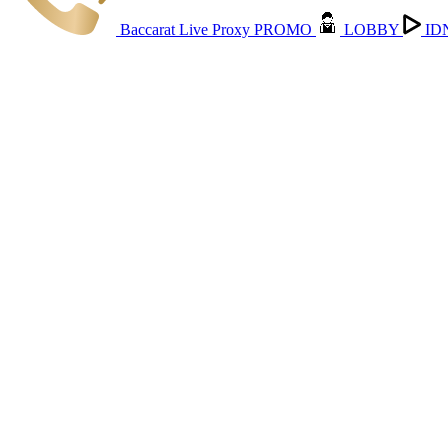
Baccarat Live Proxy
PROMO
LOBBY
ID