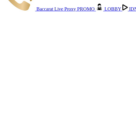
Baccarat Live Proxy
PROMO
LOBBY
ID