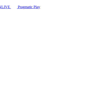
NLIVE
Pragmatic Play