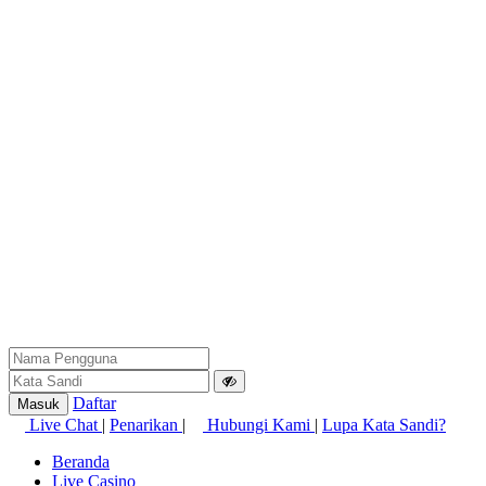
Daftar
Masuk
Live Chat
|
Penarikan
|
Hubungi Kami
|
Lupa Kata Sandi?
Beranda
Live Casino